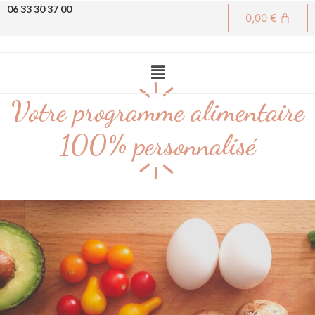
06 33 30 37 00
0,00
€
Votre programme alimentaire
100% personnalisé