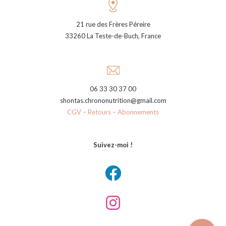
21 rue des Frères Péreire
33260 La Teste-de-Buch, France
06 33 30 37 00
shontas.chrononutrition@gmail.com
CGV – Retours – Abonnements
Suivez-moi !