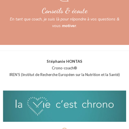
Conseils & écoute
En tant que coach, je suis là pour répondre à vos questions &
vous
motiver
.
Stéphanie HONTAS
Crono-coach®
IREN’S (Institut de Recherche Européen sur la Nutrition et la Santé)