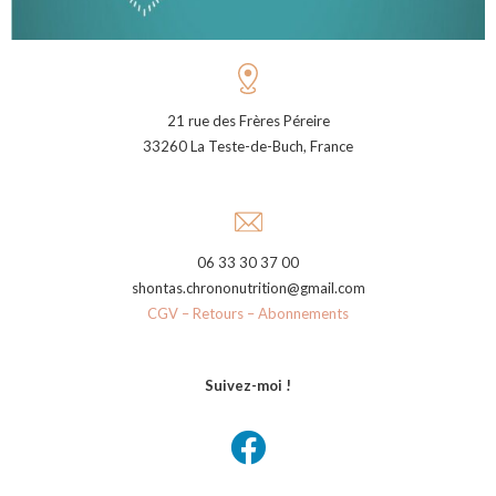
21 rue des Frères Péreire
33260 La Teste-de-Buch, France
06 33 30 37 00
shontas.chrononutrition@gmail.com
CGV – Retours – Abonnements
Suivez-moi !