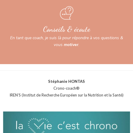
Conseils & écoute
En tant que coach, je suis là pour répondre à vos questions &
vous
motiver
.
Stéphanie HONTAS
Crono-coach®
IREN’S (Institut de Recherche Européen sur la Nutrition et la Santé)