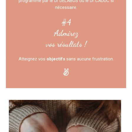
programme par le Dr DELABOS ou le Dr CADUC si
nécessaire.
#4
Admirez
vos résultats !
Atteignez vos
objectifs
sans aucune frustration.