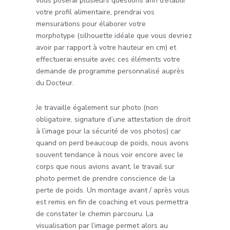
vous poserai plusieurs questions afin d’établir
votre profil alimentaire, prendrai vos
mensurations pour élaborer votre
morphotype (silhouette idéale que vous devriez
avoir par rapport à votre hauteur en cm) et
effectuerai ensuite avec ces éléments votre
demande de programme personnalisé auprès
du Docteur.
Je travaille également sur photo (non
obligatoire, signature d’une attestation de droit
à l’image pour la sécurité de vos photos) car
quand on perd beaucoup de poids, nous avons
souvent tendance à nous voir encore avec le
corps que nous avions avant, le travail sur
photo permet de prendre conscience de la
perte de poids. Un montage avant / après vous
est remis en fin de coaching et vous permettra
de constater le chemin parcouru. La
visualisation par l’image permet alors au